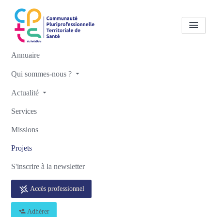
Annuaire
Projets
Bulletins
Qui sommes-nous ?
d'informations
Actualité
Accueil
Projets
Projets
Bulletins d'informations
Services
Missions
Projets
S'inscrire à la newsletter
Accès professionnel
Adhérer