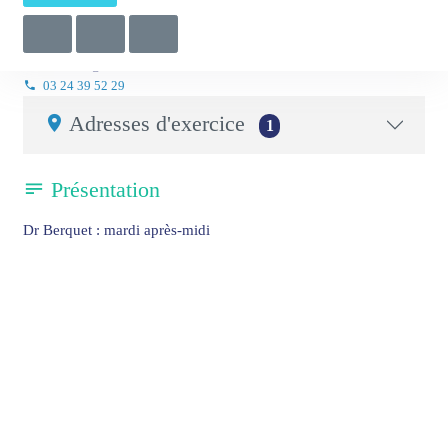
Rhumatologues COURLANCY - RETHEL
Rhumatologue
03 24 39 52 29
Adresses d'exercice
1
Présentation
Dr Berquet : mardi après-midi